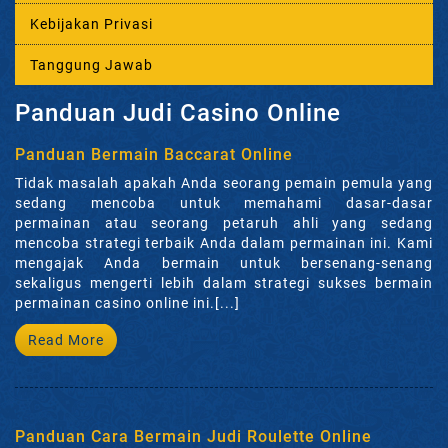
Kebijakan Privasi
Tanggung Jawab
Panduan Judi Casino Online
Panduan Bermain Baccarat Online
Tidak masalah apakah Anda seorang pemain pemula yang
sedang mencoba untuk memahami dasar-dasar
permainan atau seorang petaruh ahli yang sedang
mencoba strategi terbaik Anda dalam permainan ini. Kami
mengajak Anda bermain untuk bersenang-senang
sekaligus mengerti lebih dalam strategi sukses bermain
permainan casino online ini.[...]
Read More
Panduan Cara Bermain Judi Roulette Online