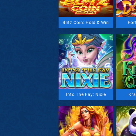
Blitz Coin: Hold & Win
For
Main Sekarang
Main Sek
Into The Fay: Nixie
Kra
Main Sekarang
Main Sek