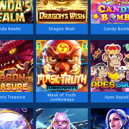
nda Realm
Dragon Wish
Candy Bom
arang
Main Sekarang
Main Sekarang
Mask of Truth
n's Treasure
Apes Squad
Jumboways
arang
Main Sekarang
Main Sekarang