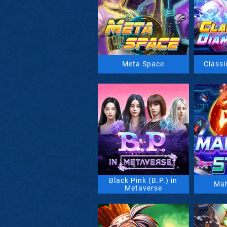
Meta Space
Class
Main Sekarang
Main Sek
Black Pink (B.P.) in
Mah
Metaverse