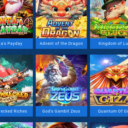
arang
Main Sekarang
Main Sekarang
ta's Payday
Advent of the Dragon
Kingdom of L
arang
Main Sekarang
Main Sekarang
recked Riches
God's Gambit Zeus
Quantum Of G