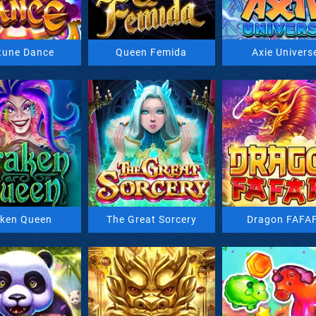
tune Dance
Queen Femida
Axie Univers
arang
Main Sekarang
Main Sekarang
ken Queen
The Great Sorcery
Dragon FAFA
arang
Main Sekarang
Main Sekarang