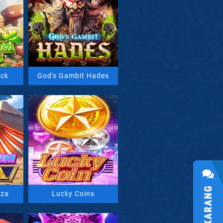
Main Sekarang
uck
God's Gambit Hades
Main Sekarang
iza
Lucky Coins