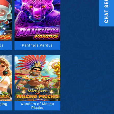
Main Sekarang
gs
Panthera Pardus
Main Sekarang
ging
Wonders of Machu
Picchu