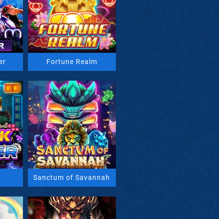
er
Fortune Realm
Main Sekarang
r
Sanctum of Savannah