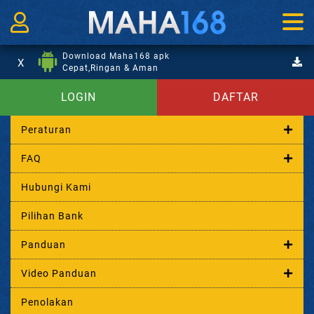
Download Maha168 apk
X
Cepat,Ringan & Aman
LOGIN
DAFTAR
Peraturan
FAQ
Hubungi Kami
Pilihan Bank
Panduan
Video Panduan
Penolakan