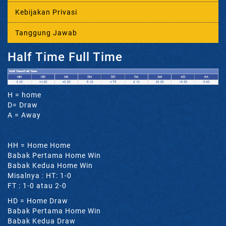
Kebijakan Privasi
Tanggung Jawab
Half Time Full Time
H = home
D= Draw
A = Away
HH = Home Home
Babak Pertama Home Win
Babak Kedua Home Win
Misalnya : HT: 1-0
FT : 1-0 atau 2-0
HD = Home Draw
Babak Pertama Home Win
Babak Kedua Draw