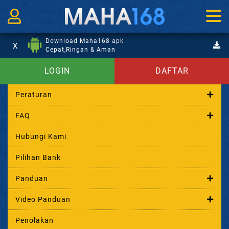
Download Maha168 apk
X
Cepat,Ringan & Aman
LOGIN
DAFTAR
Peraturan
FAQ
Hubungi Kami
Pilihan Bank
Panduan
Video Panduan
Penolakan